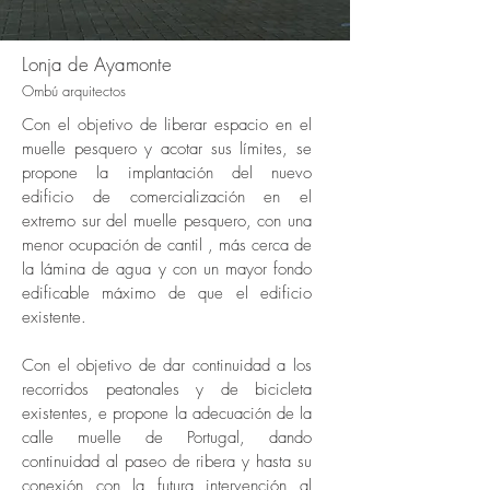
Lonja de Ayamonte
O
mbú arquitectos
Con el objetivo de liberar espacio en el
muelle pesquero y acotar sus límites, se
propone la implantación del nuevo
edificio de comercialización en el
extremo sur del muelle pesquero, con una
menor ocupación de cantil , más cerca de
la lámina de agua y con un mayor fondo
edificable máximo de que el edificio
existente.
Con el objetivo de dar continuidad a los
recorridos peatonales y de bicicleta
existentes, e propone la adecuación de la
calle muelle de Portugal, dando
continuidad al paseo de ribera y hasta su
conexión con la futura intervención al