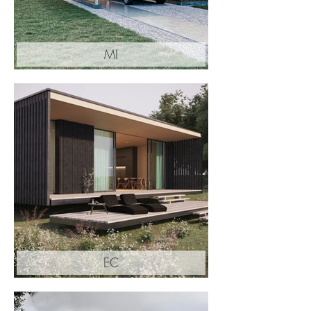
MI
EC