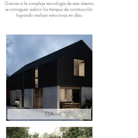
Gracias a la compleja tecnología de este sistema,
se consiguen reducir los tiempos de construcción,
logrando realizar estructuras en días.
ELA