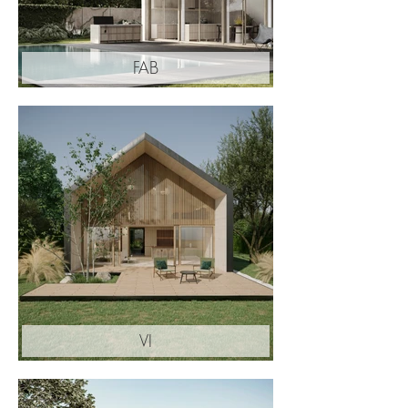
FAB
VI