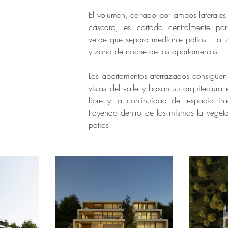
El volumen, cerrado por ambos laterale
cáscara, es cortado centralmente po
verde que separa mediante patios la 
y zona de noche de los apartamentos.
Los apartamentos aterrazados consiguen
vistas del valle y basan su arquitectura 
libre y la continuidad del espacio interi
trayendo dentro de los mismos la veget
patios.