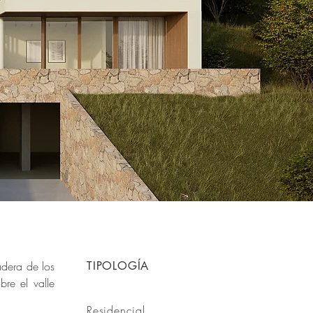
adera de los
TIPOLOGÍA
bre el valle
Residencial